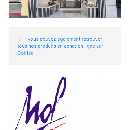
Vous pouvez également retrouver
tous nos produits en achat en ligne sur
Coiffea