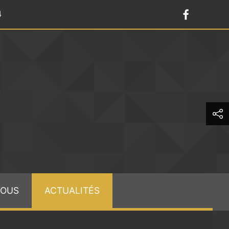
4
VOUS
ACTUALITÉS