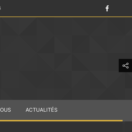
4
VOUS
ACTUALITÉS