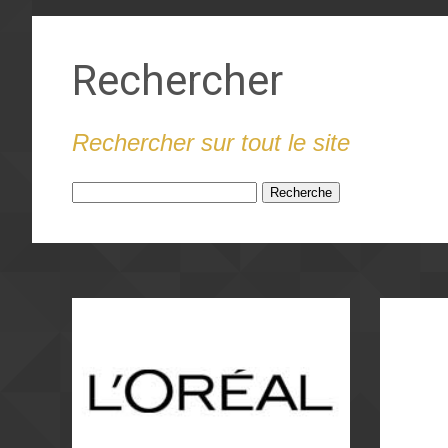
Rechercher
Rechercher sur tout le site